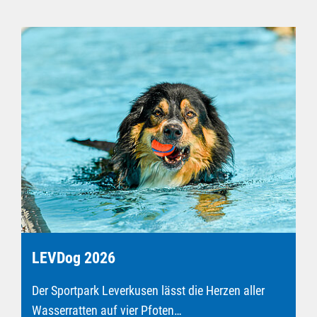
LEVDog 2026
Der Sportpark Leverkusen lässt die Herzen aller
Wasserratten auf vier Pfoten…