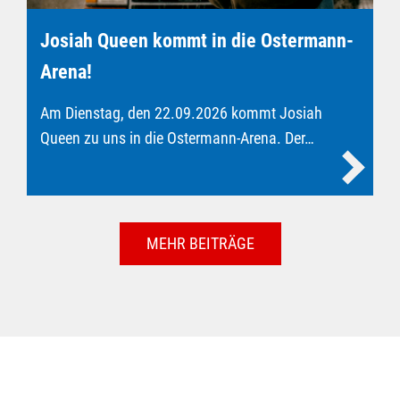
Josiah Queen kommt in die Ostermann-
Arena!
Am Dienstag, den 22.09.2026 kommt Josiah
Queen zu uns in die Ostermann-Arena. Der…
MEHR BEITRÄGE