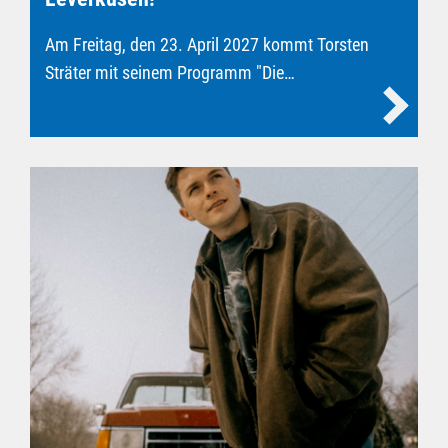
Am Freitag, den 23. April 2027 kommt Torsten
Sträter mit seinem Programm "Die…