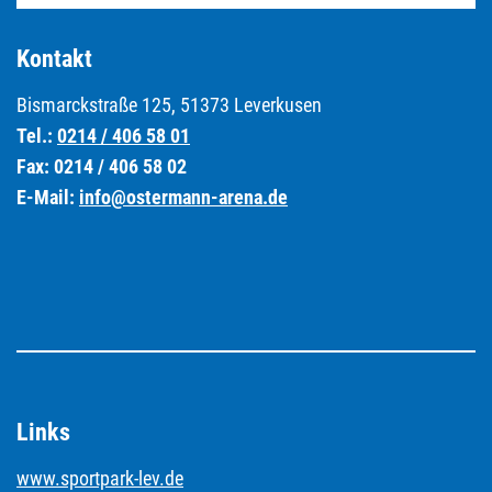
Kontakt
Bismarckstraße 125, 51373 Leverkusen
Tel.:
0214 / 406 58 01
Fax: 0214 / 406 58 02
E-Mail:
info@ostermann-arena.de
Links
www.sportpark-lev.de