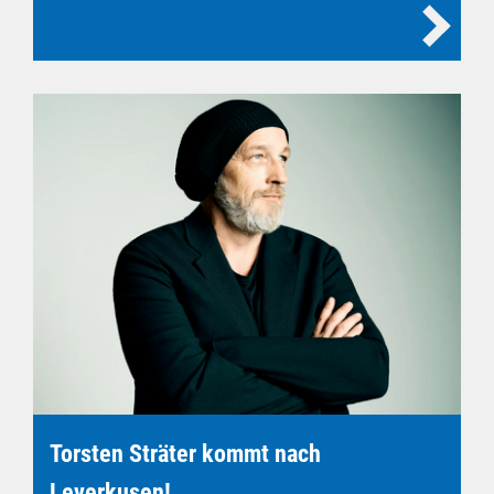
Torsten Sträter kommt nach
Leverkusen!