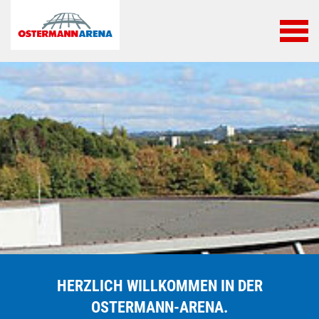
HERZLICH WILLKOMMEN IN DER
OSTERMANN-ARENA.