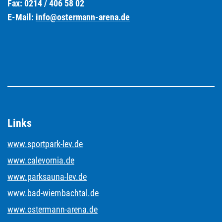
Fax: 0214 / 406 58 02
E-Mail:
info@ostermann-arena.de
Links
www.sportpark-lev.de
www.calevornia.de
www.parksauna-lev.de
www.bad-wiembachtal.de
www.ostermann-arena.de