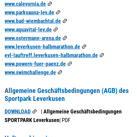
www.calevornia.de
www.parksauna-lev.de
www.bad-wiembachtal.de
www.aquavital-lev.de
www.ostermann-arena.de
www.leverkusen-halbmarathon.de
evl-lauftreff.leverkusen-halbmarathon.de
www.powern-fuer-paenz.de
www.swimchallenge.de
Allgemeine Geschäftsbedingungen (AGB) des
Sportpark Leverkusen
DOWNLOAD
|
Allgemeine Geschäftsbedingungen
SPORTPARK Leverkusen
| PDF