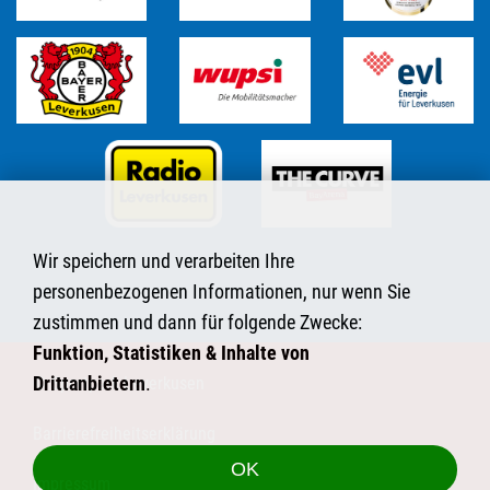
Wir speichern und verarbeiten Ihre
personenbezogenen Informationen, nur wenn Sie
zustimmen und dann für folgende Zwecke:
Funktion, Statistiken & Inhalte von
Drittanbietern
.
© Sportpark Leverkusen
Barrierefreiheitserklärung
OK
Impressum